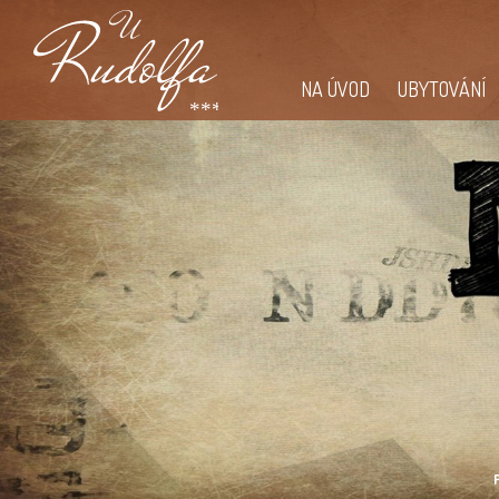
NA ÚVOD
UBYTOVÁNÍ