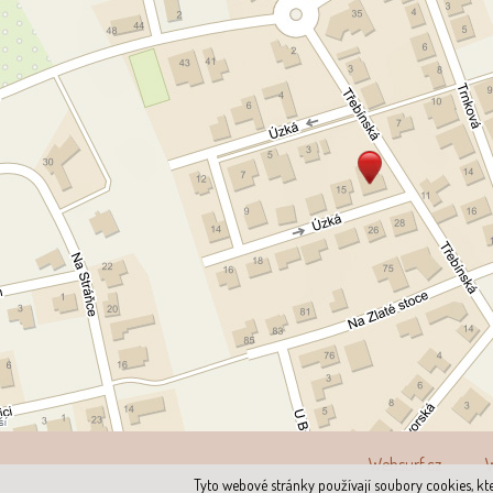
Websurf.cz
W
Tyto webové stránky používají soubory cookies, kte