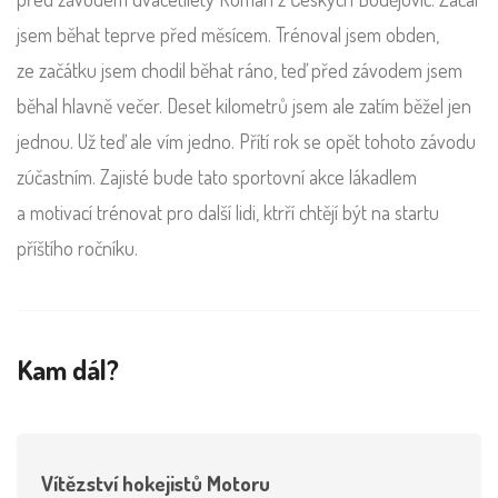
jsem běhat teprve před měsícem. Trénoval jsem obden,
ze začátku jsem chodil běhat ráno, teď před závodem jsem
běhal hlavně večer. Deset kilometrů jsem ale zatím běžel jen
jednou. Už teď ale vím jedno. Přítí rok se opět tohoto závodu
zúčastním. Zajisté bude tato sportovní akce lákadlem
a motivací trénovat pro další lidi, ktrří chtějí být na startu
příštího ročníku.
Kam dál?
Vítězství hokejistů Motoru