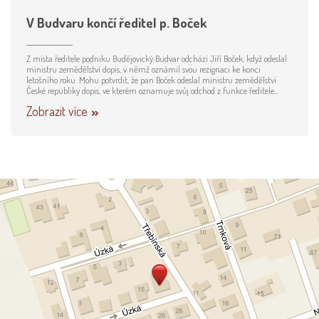
V Budvaru končí ředitel p. Boček
Z místa ředitele podniku Budějovický Budvar odchází Jiří Boček, když odeslal
ministru zemědělství dopis, v němž oznámil svou rezignaci ke konci
letošního roku. Mohu potvrdit, že pan Boček odeslal ministru zemědělství
České republiky dopis, ve kterém oznamuje svůj odchod z funkce ředitele...
Zobrazit více