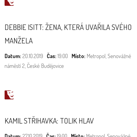
DEBBIE ISITT: ŽENA, KTERÁ UVAŘILA SVÉHO
MANŽELA
Datum:
20.10.2019
Čas:
19:00
Místo:
Metropol, Senovážné
náměstí 2, České Budějovice
KAMIL STŘIHAVKA: TOLIK HLAV
Datum:
27.10.2019
Čas:
19:00
Místo:
Metropol, Senovážné