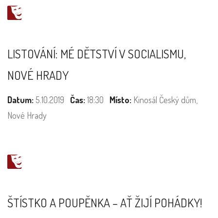
LISTOVÁNÍ: MÉ DĚTSTVÍ V SOCIALISMU,
NOVÉ HRADY
Datum:
5.10.2019
Čas:
18:30
Místo:
Kinosál Český dům,
Nové Hrady
ŠTÍSTKO A POUPĚNKA – AŤ ŽIJÍ POHÁDKY!