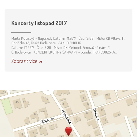
Koncerty listopad 2017
Marta Kubišová - Naposledy Datum: 1.11.2017 Čas: 19:00 Místo: KD Vltava, Fr.
Ondříčka 46, České Budějovice JAKUB SMOLÍK
Datum: 1.11.2017 Čas: 19:30 Místo: DK Metropol, Senovážné nám. 2,
Č. Budějovice KONCERT SKUPINY ŠARIVARY - pořádá: FRANCOUZSKÁ...
Zobrazit více